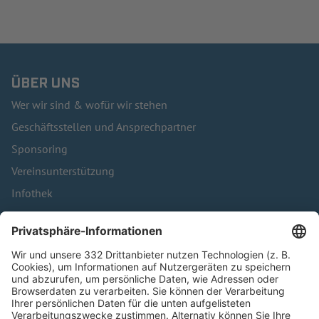
ÜBER UNS
Wer wir sind & wofür wir stehen
Geschäftsstellen und Ansprechpartner
Sponsoring
Vereinsunterstützung
Infothek
Kontakt
HÄUFIG BESUCHTE SEITEN
Pässe und Vereinswechsel
Trainerausbildung