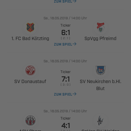
ZUM SPIEL
., 
/

Uhr
Ticker

   
 
    
ZUM SPIEL
., 
/

Uhr
Ticker

 
  
    

ZUM SPIEL
., 
/

Uhr
Ticker

    