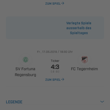
ZUM SPIEL
Verlegte Spiele
ausserhalb des
Spieltages
., 
/

Uhr
Ticker

 
 
    

ZUM SPIEL
LEGENDE