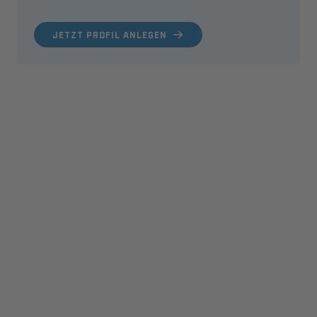
JETZT PROFIL ANLEGEN