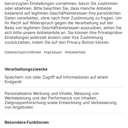
Schulungsangebot Vereinsmitarbeiter
BFV-Geschäftsstellen
Trainerbörse
Login SpielPlus
FOLGE DEM BFV
TOP-VEREINE
TOP-PARTNER