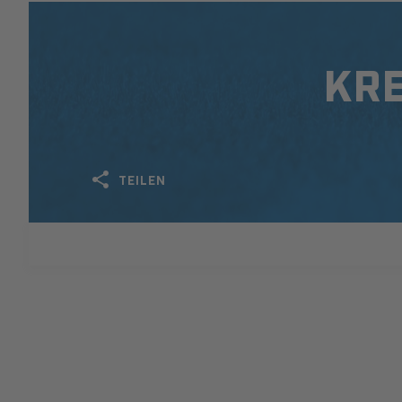
KR
TEILEN