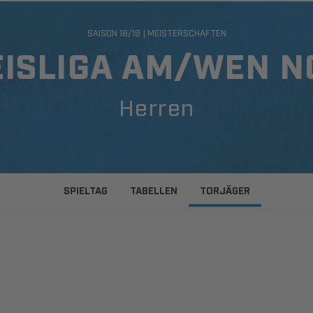
SAISON 18/19 | MEISTERSCHAFTEN
EISLIGA AM/WEN N
Herren
SPIELTAG
TABELLEN
TORJÄGER