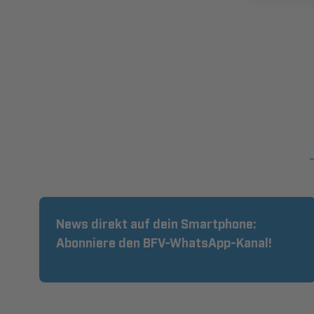
News direkt auf dein Smartphone:
Abonniere den BFV-WhatsApp-Kanal!