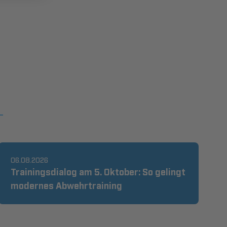
06.08.2026
Trainingsdialog am 5. Oktober: So gelingt
modernes Abwehrtraining