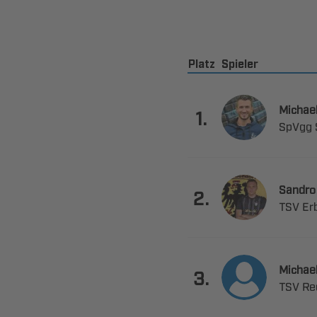
Platz
Spieler


.
 


.
 


.
 