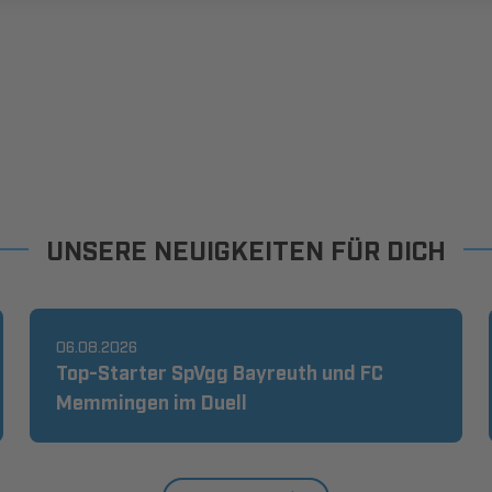
UNSERE NEUIGKEITEN FÜR DICH
06.08.2026
Top-Starter SpVgg Bayreuth und FC
Memmingen im Duell