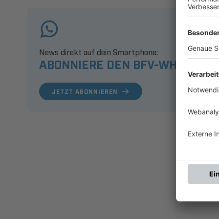
News direkt auf dein Smartphone:
ABONNIERE DEN BFV-WHATSAPP
JETZT ABONNIEREN