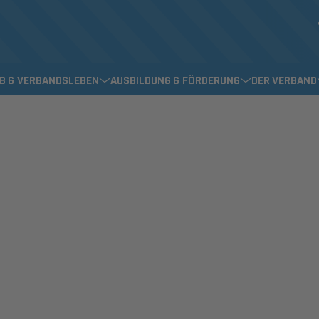
EB & VERBANDSLEBEN
AUSBILDUNG & FÖRDERUNG
DER VERBAND