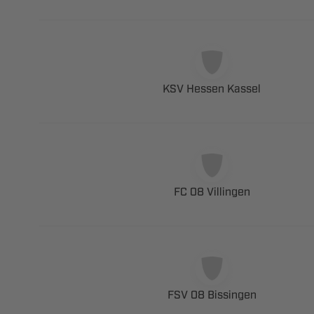
  
  
  