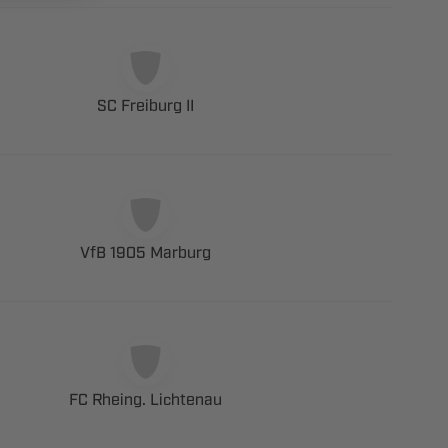
  
  
  