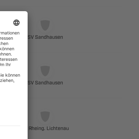
 
 
  