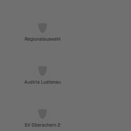

 
  