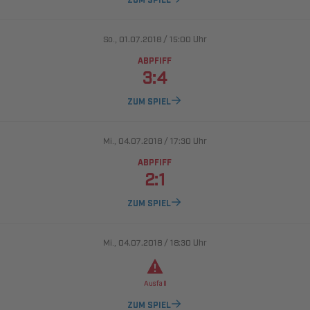
., 
/

Uhr
ABPFIFF

ZUM SPIEL
., 
/

Uhr
ABPFIFF

ZUM SPIEL
., 
/

Uhr

ZUM SPIEL