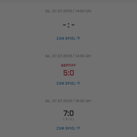
., 
/

Uhr
  
ZUM SPIEL
., 
/

Uhr
ABPFIFF

ZUM SPIEL
., 
/

Uhr

    
ZUM SPIEL