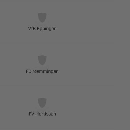
 
 
 