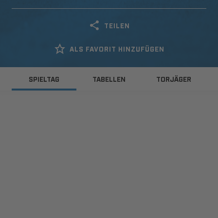
TEILEN
ALS FAVORIT HINZUFÜGEN
SPIELTAG
TABELLEN
TORJÄGER