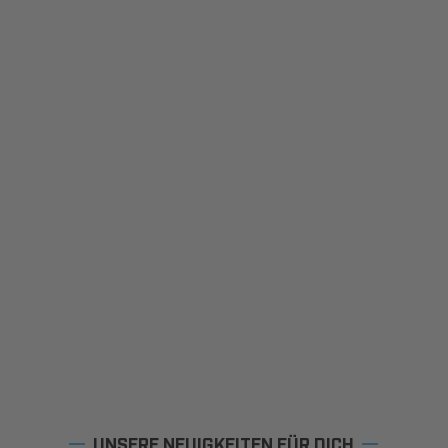
UNSERE NEUIGKEITEN FÜR DICH