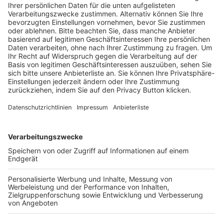
Trainerausbildung
Schulungsangebot Vereinsmitarbeiter
BFV-Geschäftsstellen
Trainerbörse
Login SpielPlus
FOLGE DEM BFV
TOP-VEREINE
TOP-PARTNER