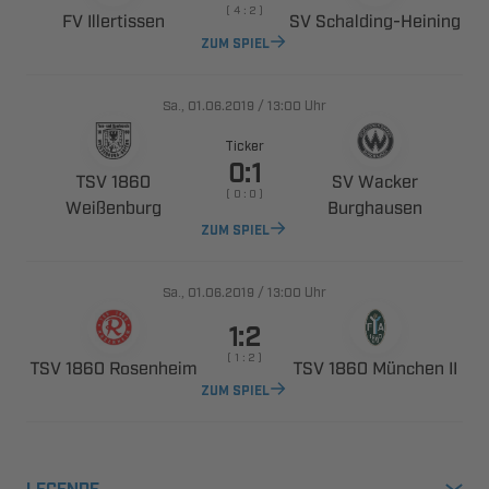
    
 
 ​
ZUM SPIEL
., 
/

Uhr
Ticker

 
 
    


ZUM SPIEL
., 
/

Uhr

    
  
   
ZUM SPIEL
LEGENDE