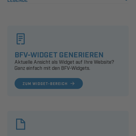
BFV-WIDGET GENERIEREN
Aktuelle Ansicht als Widget auf Ihre Website?
Ganz einfach mit den BFV-Widgets.
ZUM WIDGET-BEREICH