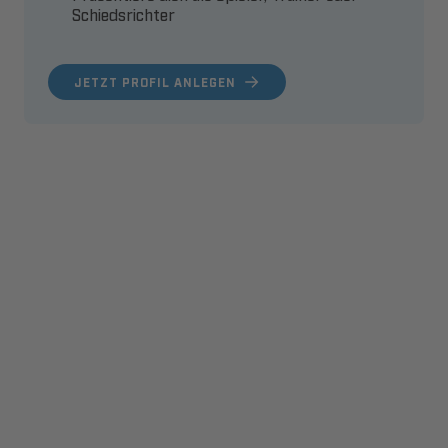
Schiedsrichter
JETZT PROFIL ANLEGEN