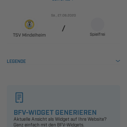
., 

Spielfrei
 
LEGENDE
BFV-WIDGET GENERIEREN
Aktuelle Ansicht als Widget auf Ihre Website?
Ganz einfach mit den BFV-Widgets.