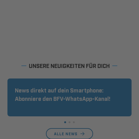
UNSERE NEUIGKEITEN FÜR DICH
News direkt auf dein Smartphone:
Abonniere den BFV-WhatsApp-Kanal!
ALLE NEWS