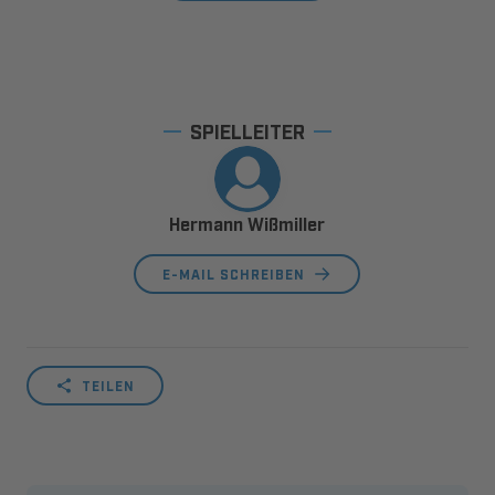
SPIELLEITER
Hermann Wißmiller
E-MAIL SCHREIBEN
TEILEN