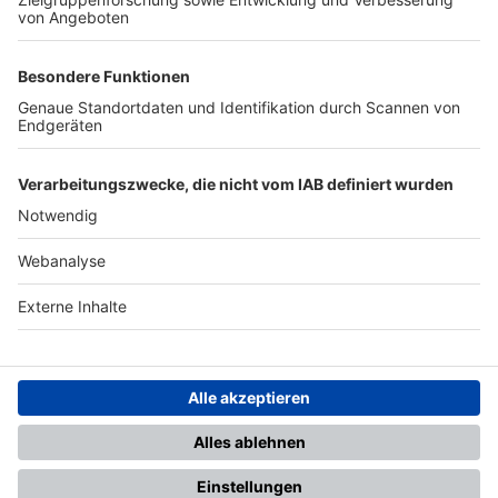
TOP-PARTNER
SFV
DFB
UEFA
FIFA
Nutzungsbedingungen
Datenschutz
Impressum
Ihr Gerät wird möglicherweise
nicht vollständig unterstützt.
Für die beste Nutzung empfehlen
wir ein kompatibles Gerät oder