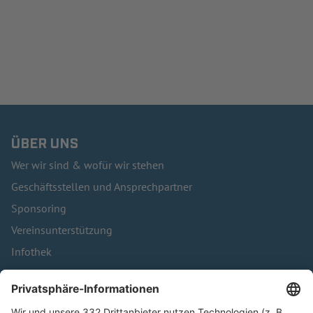
ÜBER UNS
Wer wir sind & wofür wir stehen
Geschäftsstellen und Ansprechpartner
Sponsoring
Vereinsunterstützung
Infothek
Kontakt