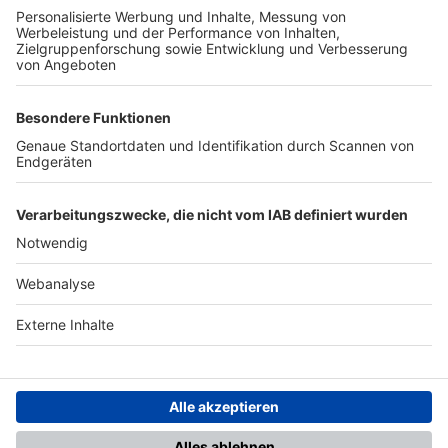
TOP-PARTNER
SFV
DFB
UEFA
FIFA
Nutzungsbedingungen
Datenschutz
Impressum
Ihr Gerät wird möglicherweise
nicht vollständig unterstützt.