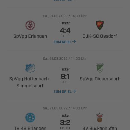
., 
/

Uhr
Ticker

 
​ 
    
ZUM SPIEL
., 
/

Uhr
Ticker

 ​
 
    

ZUM SPIEL
., 
/

Uhr
Ticker

  
 
    