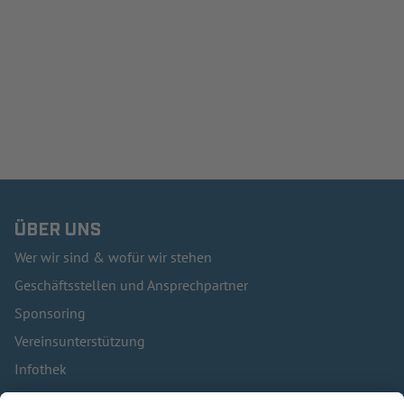
ÜBER UNS
Wer wir sind & wofür wir stehen
Geschäftsstellen und Ansprechpartner
Sponsoring
Vereinsunterstützung
Infothek
Kontakt