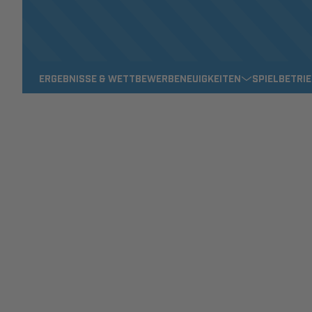
ERGEBNISSE & WETTBEWERBE
NEUIGKEITEN
SPIELBETRI