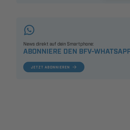
News direkt auf dein Smartphone:
ABONNIERE DEN BFV-WHATSAPP
JETZT ABONNIEREN