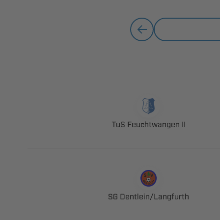
  
 ​