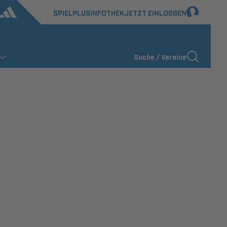
SPIELPLUS
INFOTHEK
JETZT EINLOGGEN
Suche / Vereine