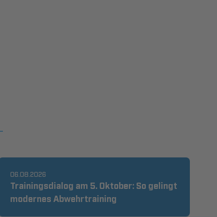
06.08.2026
Trainingsdialog am 5. Oktober: So gelingt
modernes Abwehrtraining