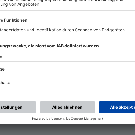
 einfach mit den BFV-Widgets.