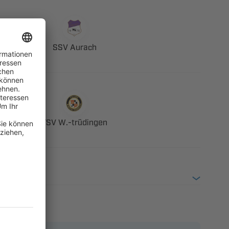
 
 ​