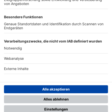
TOP-PARTNER
SFV
DFB
UEFA
FIFA
Nutzungsbedingungen
Datenschutz
Impressum
Ihr Gerät wird möglicherweise
nicht vollständig unterstützt.
Für die beste Nutzung empfehlen
wir ein kompatibles Gerät oder