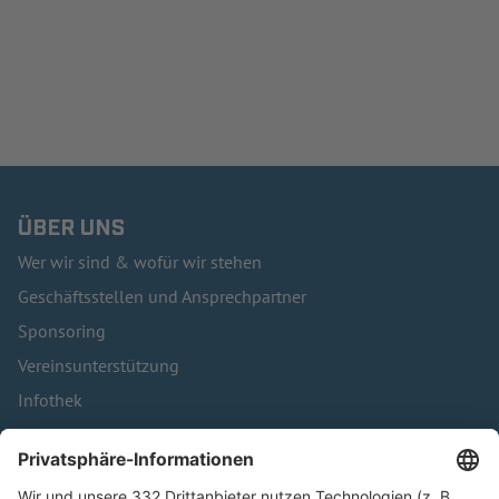
ÜBER UNS
Wer wir sind & wofür wir stehen
Geschäftsstellen und Ansprechpartner
Sponsoring
Vereinsunterstützung
Infothek
Kontakt