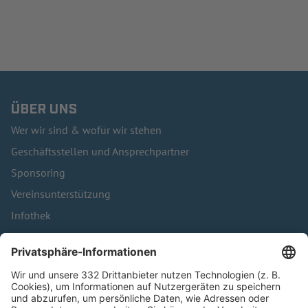
ÜBER UNS
Wer wir sind & wofür wir stehen
Geschäftsstellen und Ansprechpartner
Sponsoring
Vereinsunterstützung
Infothek
Kontakt
HÄUFIG BESUCHTE SEITEN
Pässe und Vereinswechsel