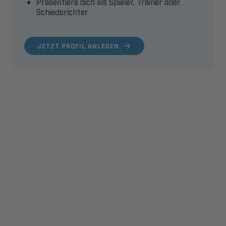
Präsentiere dich als Spieler, Trainer oder
Schiedsrichter
JETZT PROFIL ANLEGEN