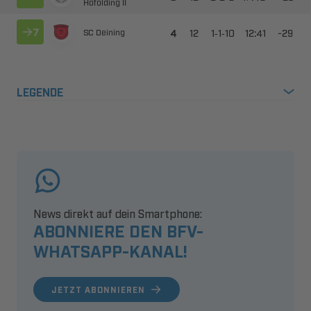
 



--

​
 
LEGENDE
News direkt auf dein Smartphone:
ABONNIERE DEN BFV-
WHATSAPP-KANAL!
JETZT ABONNIEREN