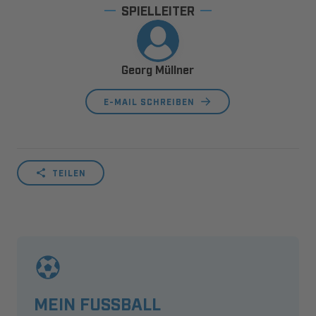
SPIELLEITER
Georg Müllner
E-MAIL SCHREIBEN
TEILEN
MEIN FUSSBALL