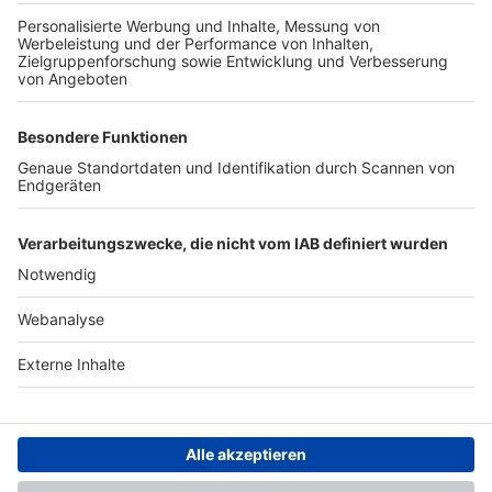
TOP-PARTNER
SFV
DFB
UEFA
FIFA
Nutzungsbedingungen
Datenschutz
Impressum
Ihr Gerät wird möglicherweise
nicht vollständig unterstützt.