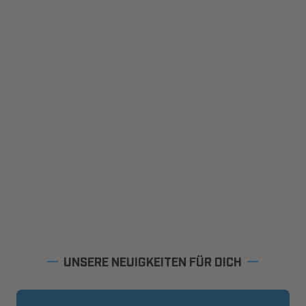
UNSERE NEUIGKEITEN FÜR DICH