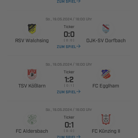
ZUM SPIEL
., 
/

Uhr
Ticker

 
​ 
    
ZUM SPIEL
., 
/

Uhr
Ticker

 
 
    
ZUM SPIEL
., 
/

Uhr
Ticker

 
  
    
ZUM SPIEL