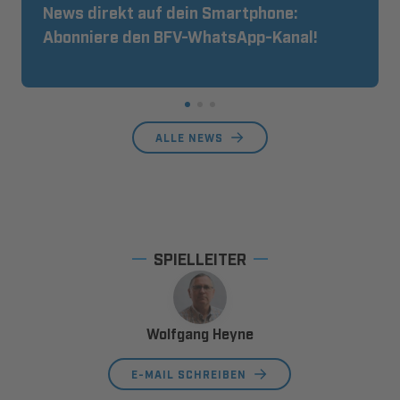
News direkt auf dein Smartphone:
Abonniere den BFV-WhatsApp-Kanal!
ALLE NEWS
SPIELLEITER
Wolfgang Heyne
E-MAIL SCHREIBEN