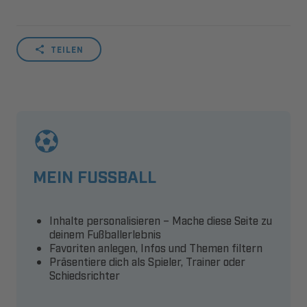
TEILEN
MEIN FUSSBALL
Inhalte personalisieren – Mache diese Seite zu
deinem Fußballerlebnis
Favoriten anlegen, Infos und Themen filtern
Präsentiere dich als Spieler, Trainer oder
Schiedsrichter