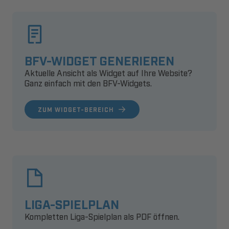
BFV-WIDGET GENERIEREN
Aktuelle Ansicht als Widget auf Ihre Website?
Ganz einfach mit den BFV-Widgets.
ZUM WIDGET-BEREICH
LIGA-SPIELPLAN
Kompletten Liga-Spielplan als PDF öffnen.