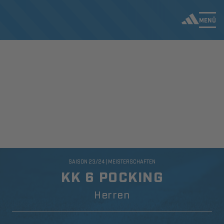
MENÜ
SAISON 23/24 | MEISTERSCHAFTEN
KK 6 POCKING
Herren