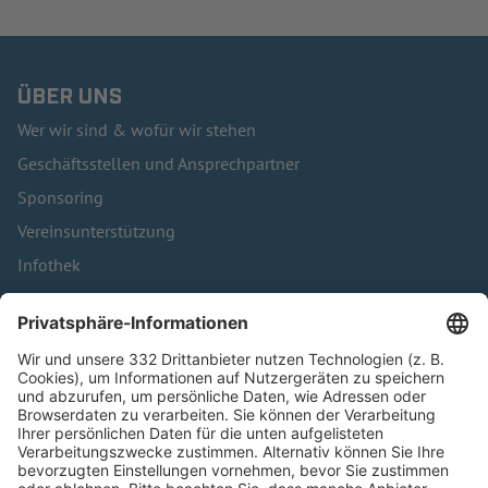
ÜBER UNS
Wer wir sind & wofür wir stehen
Geschäftsstellen und Ansprechpartner
Sponsoring
Vereinsunterstützung
Infothek
Kontakt
HÄUFIG BESUCHTE SEITEN
Pässe und Vereinswechsel
Trainerausbildung
Schulungsangebot Vereinsmitarbeiter