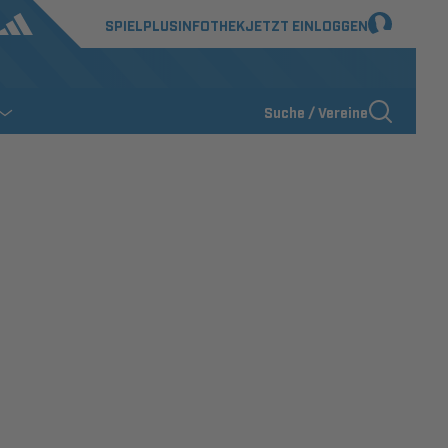
SPIELPLUS
INFOTHEK
JETZT EINLOGGEN
Suche / Vereine