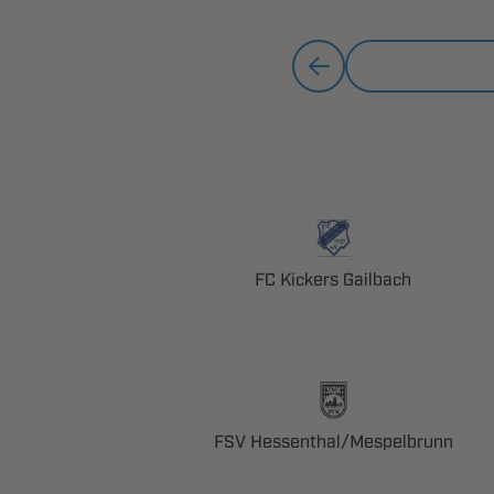
  
 ​