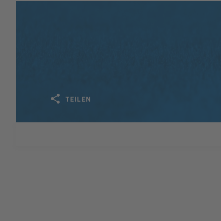
TEILEN