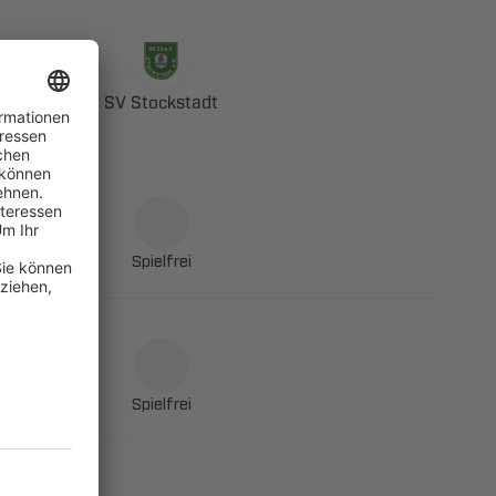
 
Spielfrei
Spielfrei