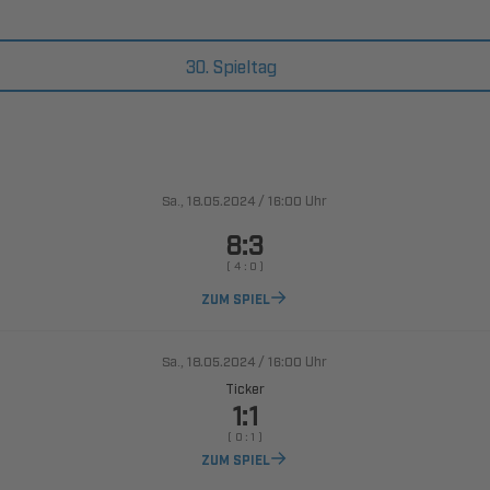
30. Spieltag
., 
/

Uhr

    
ZUM SPIEL
., 
/

Uhr
Ticker

    
ZUM SPIEL