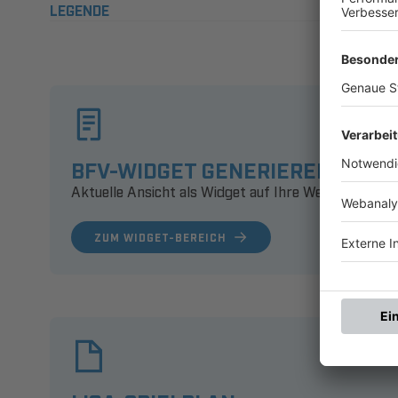
LEGENDE
BFV-WIDGET GENERIEREN
Aktuelle Ansicht als Widget auf Ihre Website? Ganz
ZUM WIDGET-BEREICH