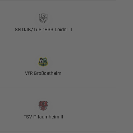
 ​   
 
  