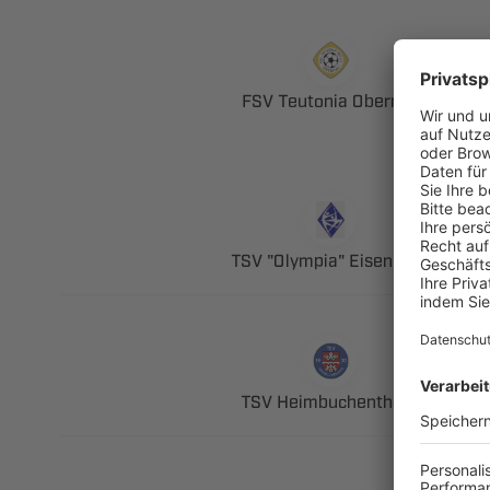
  
  
  