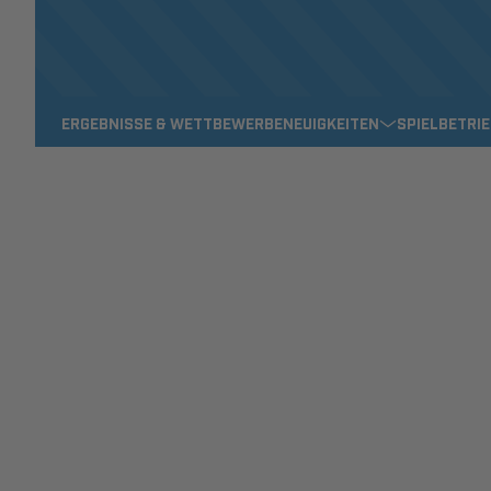
ERGEBNISSE & WETTBEWERBE
NEUIGKEITEN
SPIELBETRI