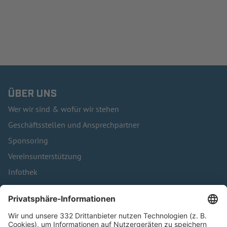
ÜBER UNS
Wer wir sind & wofür wir stehen
Geschäftsstellen und Ansprechpartner
Sponsoring
Vereinsunterstützung
Infothek
Kontakt
HÄUFIG BESUCHTE SEITEN