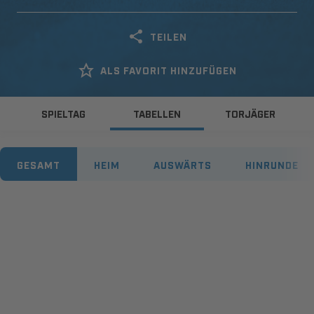
TEILEN
ALS FAVORIT HINZUFÜGEN
SPIELTAG
TABELLEN
TORJÄGER
GESAMT
HEIM
AUSWÄRTS
HINRUNDE