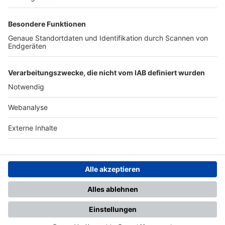
TOP-PARTNER
SFV
DFB
UEFA
FIFA
Nutzungsbedingungen
Datenschutz
Impressum
Ihr Gerät wird möglicherweise
nicht vollständig unterstützt.
Für die beste Nutzung empfehlen
wir ein kompatibles Gerät oder
einen aktuellen Browser.