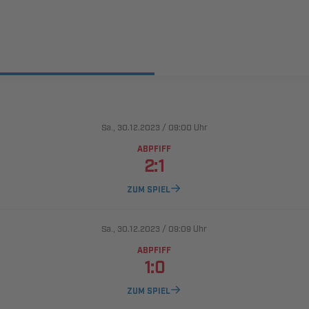
., 
/

Uhr
ABPFIFF

ZUM SPIEL
., 
/

Uhr
ABPFIFF

ZUM SPIEL