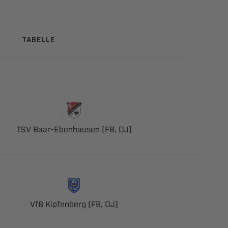
TABELLE
 ​  
   