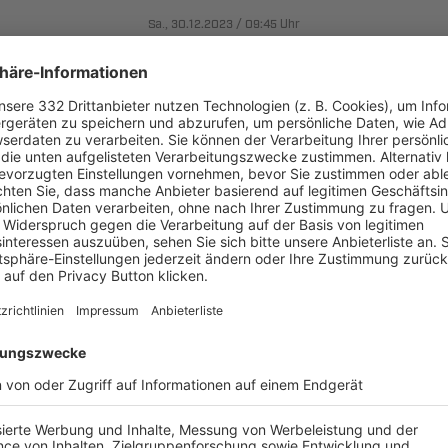
., 
/

Uhr
ABPFIFF

ZUM SPIEL
., 
/

Uhr
ABPFIFF

ZUM SPIEL
., 
/

Uhr
ABPFIFF

ZUM SPIEL