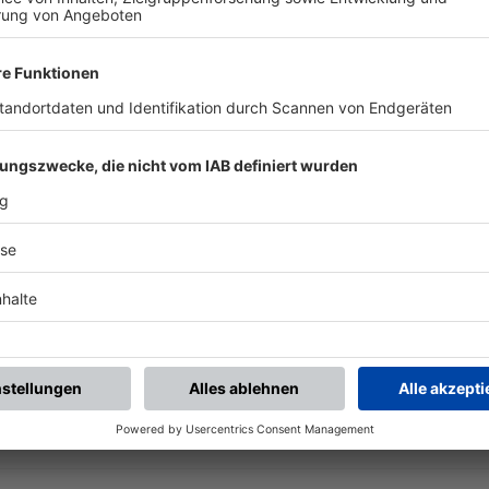
., 
/

Uhr
ABPFIFF

ZUM SPIEL
., 
/

Uhr
ABPFIFF

ZUM SPIEL
., 
/

Uhr
ABPFIFF

ZUM SPIEL