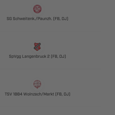
 ​  
    
  ​  