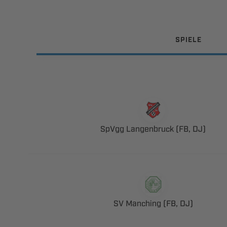
SPIELE
   
   