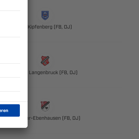
   
   
 ​  