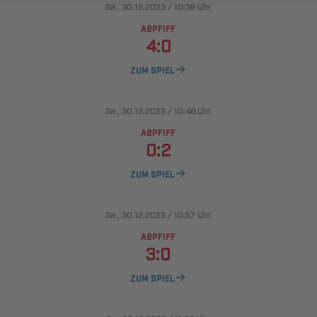
., 
/

Uhr
ABPFIFF

ZUM SPIEL
., 
/

Uhr
ABPFIFF

ZUM SPIEL
., 
/

Uhr
ABPFIFF

ZUM SPIEL