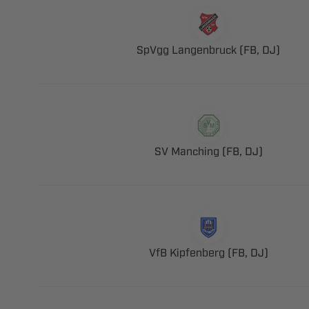
   
   
   