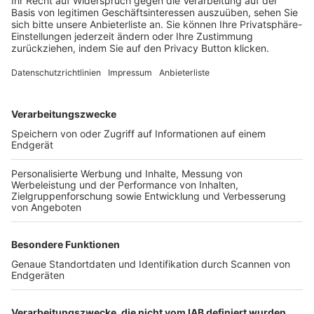
Login SpielPlus
FOLGE DEM BFV
TOP-VEREINE
TOP-PARTNER