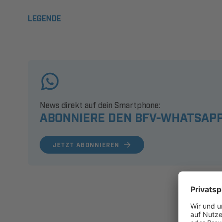
LEGENDE
News direkt auf dein Smartphone:
ABONNIERE DEN BFV-WHATSAPP
JETZT ABONNIEREN