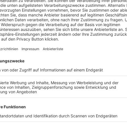
UNSERE NEUIGKEITEN FÜR DICH
07.08.2026
Regionalliga Bayern: Die Stimmen zum 3.