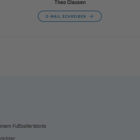
Theo Clausen
E-MAIL SCHREIBEN
einem Fußballerlebnis
srichter