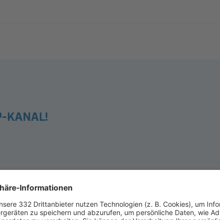
-KANAL!