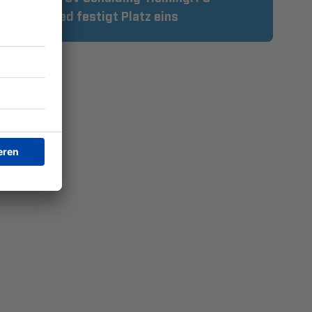
Pipinsried festigt Platz eins