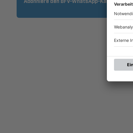
Abonniere den BFV-WhatsApp-Kanal!