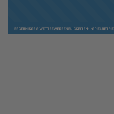
ERGEBNISSE & WETTBEWERBE
NEUIGKEITEN
SPIELBETRI