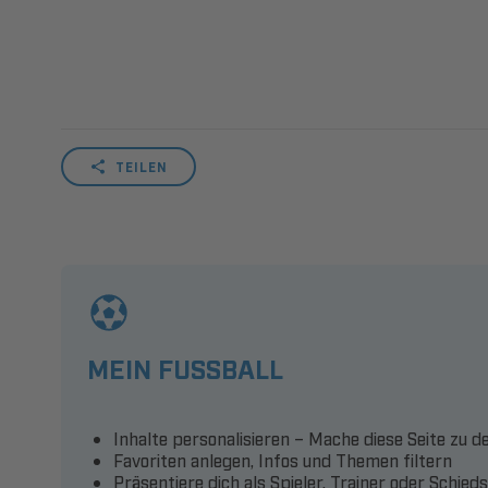
TEILEN
MEIN FUSSBALL
Inhalte personalisieren – Mache diese Seite zu d
Favoriten anlegen, Infos und Themen filtern
Präsentiere dich als Spieler, Trainer oder Schied