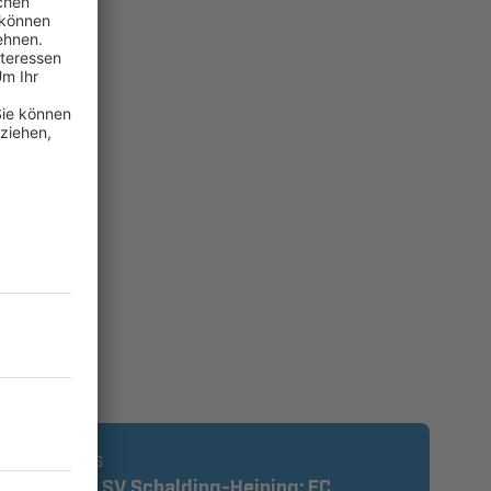
07.08.2026
4:1 beim SV Schalding-Heining: FC