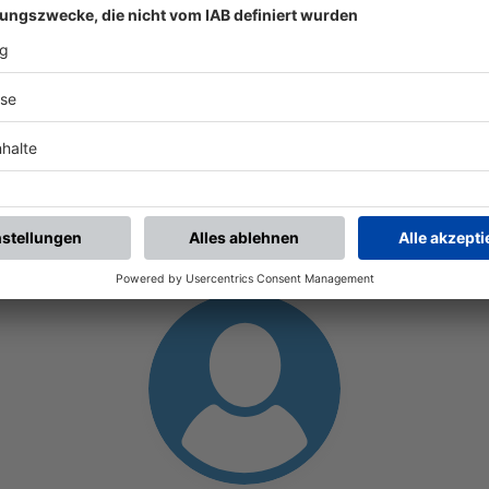
Spieltag
ALLE NEWS
SPIELLEITER