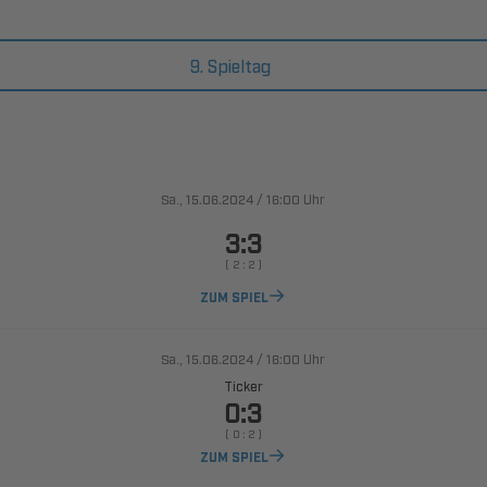
9. Spieltag
., 
/

Uhr

    
ZUM SPIEL
., 
/

Uhr
Ticker

    
ZUM SPIEL