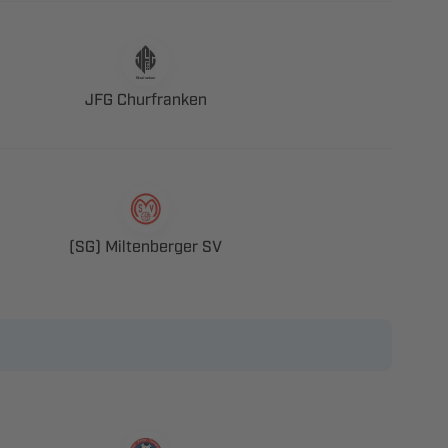
 
  