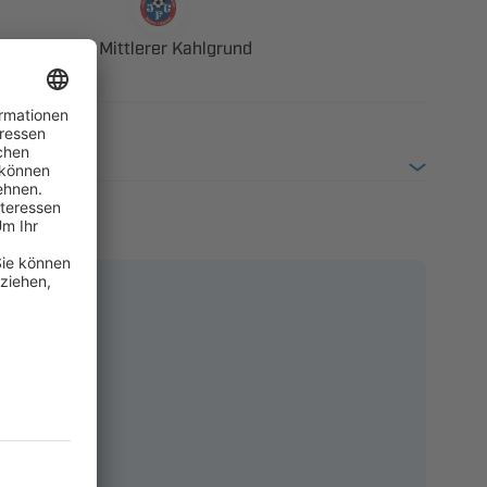
  