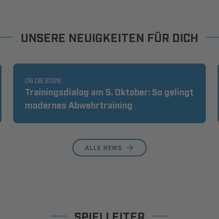
UNSERE NEUIGKEITEN FÜR DICH
06.08.2026
Trainingsdialog am 5. Oktober: So gelingt
modernes Abwehrtraining
ALLE NEWS
SPIELLEITER