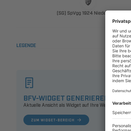
   
LEGENDE
BFV-WIDGET GENERIEREN
Aktuelle Ansicht als Widget auf Ihre Website? Ganz
ZUM WIDGET-BEREICH