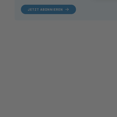
JETZT ABONNIEREN