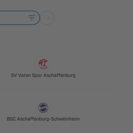
   
 ​