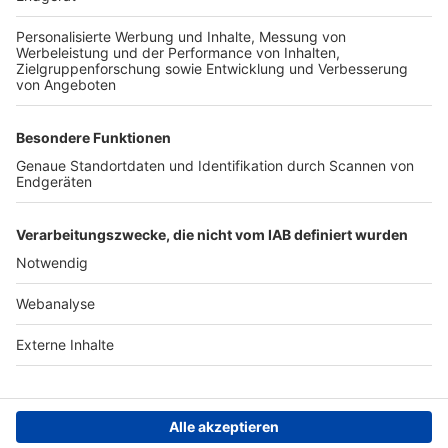
TOP-PARTNER
SFV
DFB
UEFA
FIFA
Nutzungsbedingungen
Datenschutz
Impressum
Ihr Gerät wird möglicherweise
nicht vollständig unterstützt.