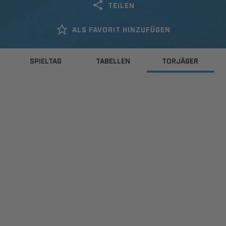
TEILEN
ALS FAVORIT HINZUFÜGEN
SPIELTAG
TABELLEN
TORJÄGER