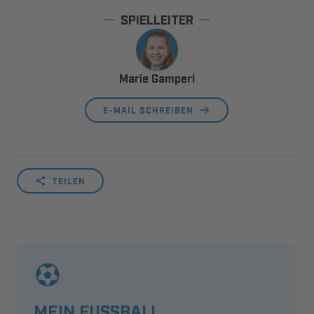
SPIELLEITER
Marie Gamperl
E-MAIL SCHREIBEN
TEILEN
MEIN FUSSBALL