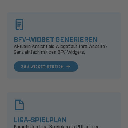
BFV-WIDGET GENERIEREN
Aktuelle Ansicht als Widget auf Ihre Website?
Ganz einfach mit den BFV-Widgets.
ZUM WIDGET-BEREICH
LIGA-SPIELPLAN
Kompletten Liga-Spielplan als PDF öffnen.