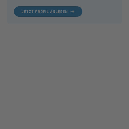
JETZT PROFIL ANLEGEN