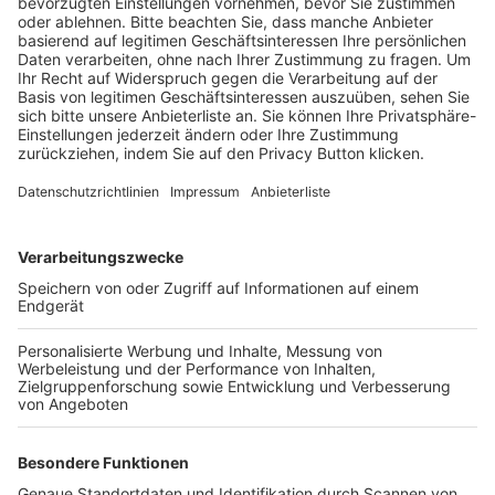
Schulungsangebot Vereinsmitarbeiter
BFV-Geschäftsstellen
Trainerbörse
Login SpielPlus
FOLGE DEM BFV
TOP-VEREINE
TOP-PARTNER