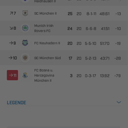
 



--

​
  
 



--

​
 



--

​
  



--

​
  
  



--

​

 
LEGENDE