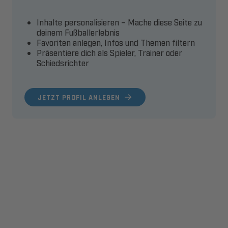
Inhalte personalisieren – Mache diese Seite zu
deinem Fußballerlebnis
Favoriten anlegen, Infos und Themen filtern
Präsentiere dich als Spieler, Trainer oder
Schiedsrichter
JETZT PROFIL ANLEGEN