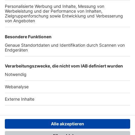
TOP-PARTNER
SFV
DFB
UEFA
FIFA
Nutzungsbedingungen
Datenschutz
Impressum
Ihr Gerät wird möglicherweise
nicht vollständig unterstützt.