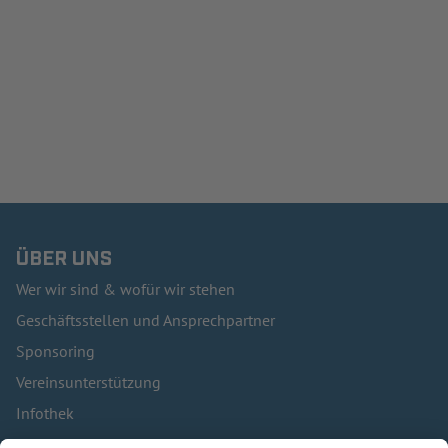
ÜBER UNS
Wer wir sind & wofür wir stehen
Geschäftsstellen und Ansprechpartner
Sponsoring
Vereinsunterstützung
Infothek
Kontakt