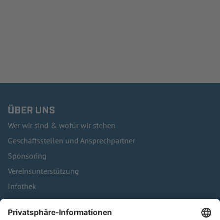
ÜBER UNS
Wer wir sind & wofür wir stehen
Geschäftsstellen und Ansprechpartner
Sponsoring
Vereinsunterstützung
Infothek
Kontakt