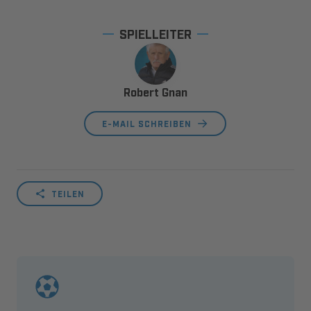
SPIELLEITER
Robert Gnan
E-MAIL SCHREIBEN
TEILEN