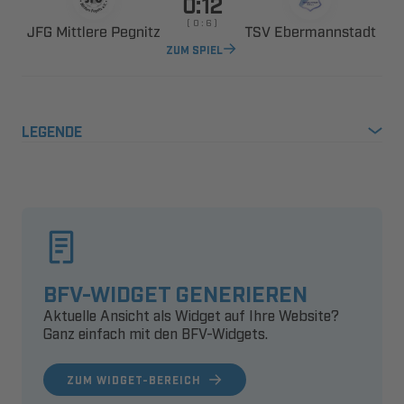

    
  
 
ZUM SPIEL
LEGENDE
BFV-WIDGET GENERIEREN
Aktuelle Ansicht als Widget auf Ihre Website?
Ganz einfach mit den BFV-Widgets.
ZUM WIDGET-BEREICH