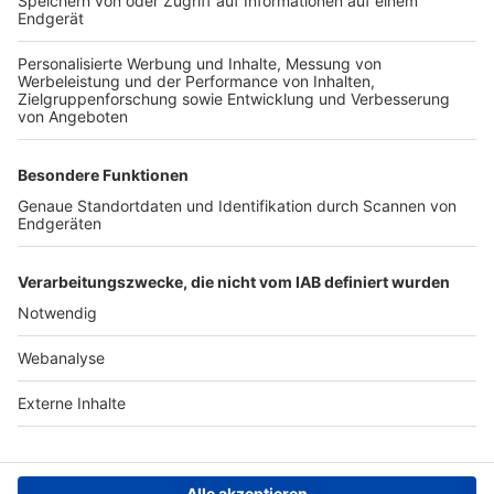
TOP-VEREINE
TOP-PARTNER
SFV
DFB
UEFA
FIFA
Nutzungsbedingungen
Datenschutz
Impressum
Ihr Gerät wird möglicherweise