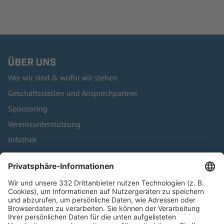
ÜBER UNS
Wer wir sind & wofür wir stehen
Geschäftsstellen und Ansprechpartner
Sponsoring
Vereinsunterstützung
Infothek
Kontakt
HÄUFIG BESUCHTE SEITEN
Pässe und Vereinswechsel
Trainerausbildung