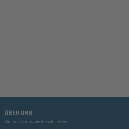
ÜBER UNS
Wer wir sind & wofür wir stehen