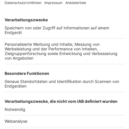
TOP-VEREINE
TOP-PARTNER
SFV
DFB
UEFA
FIFA
Nutzungsbedingungen
Datenschutz
Impressum