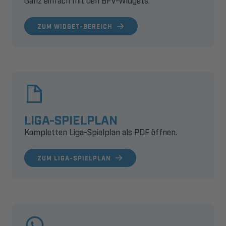
Ganz einfach mit den BFV-Widgets.
ZUM WIDGET-BEREICH
LIGA-SPIELPLAN
Kompletten Liga-Spielplan als PDF öffnen.
ZUM LIGA-SPIELPLAN