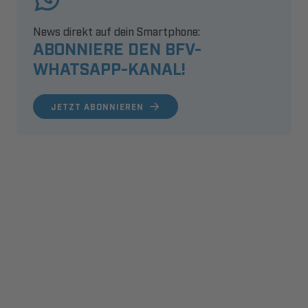
News direkt auf dein Smartphone:
ABONNIERE DEN BFV-
WHATSAPP-KANAL!
JETZT ABONNIEREN