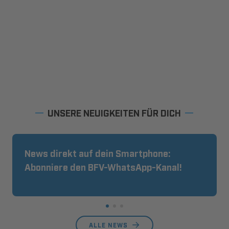
UNSERE NEUIGKEITEN FÜR DICH
News direkt auf dein Smartphone:
Abonniere den BFV-WhatsApp-Kanal!
ALLE NEWS