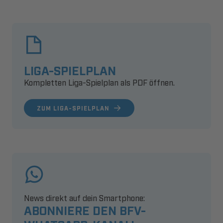
LIGA-SPIELPLAN
Kompletten Liga-Spielplan als PDF öffnen.
ZUM LIGA-SPIELPLAN
News direkt auf dein Smartphone:
ABONNIERE DEN BFV-