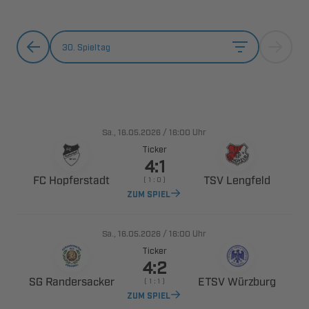
30. Spieltag
., 
/

Uhr
Ticker

 
 
    
ZUM SPIEL
., 
/

Uhr
Ticker

 
 
    
ZUM SPIEL