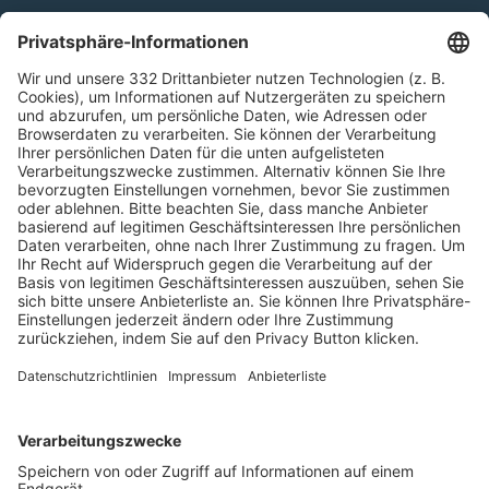
Kontakt
HÄUFIG BESUCHTE SEITEN
Pässe und Vereinswechsel
Trainerausbildung
Schulungsangebot Vereinsmitarbeiter
BFV-Geschäftsstellen
Trainerbörse
Login SpielPlus
FOLGE DEM BFV
TOP-VEREINE