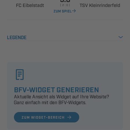
 
 
    
ZUM SPIEL
LEGENDE
BFV-WIDGET GENERIEREN
Aktuelle Ansicht als Widget auf Ihre Website?
Ganz einfach mit den BFV-Widgets.
ZUM WIDGET-BEREICH