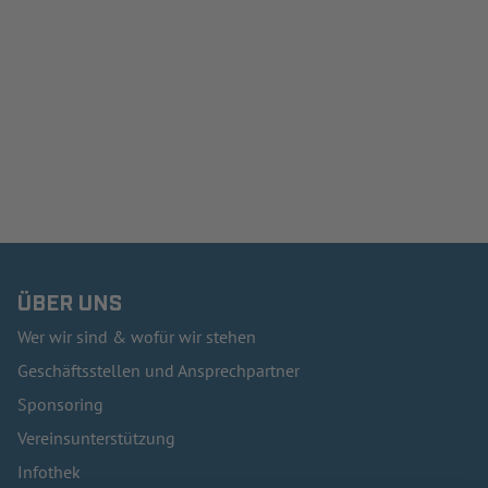
ÜBER UNS
Wer wir sind & wofür wir stehen
Geschäftsstellen und Ansprechpartner
Sponsoring
Vereinsunterstützung
Infothek