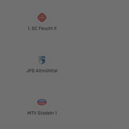
   
 
  