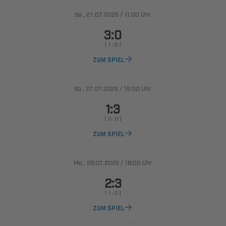
., 
/

Uhr

    
ZUM SPIEL
., 
/

Uhr

    
ZUM SPIEL
., 
/

Uhr

    
ZUM SPIEL