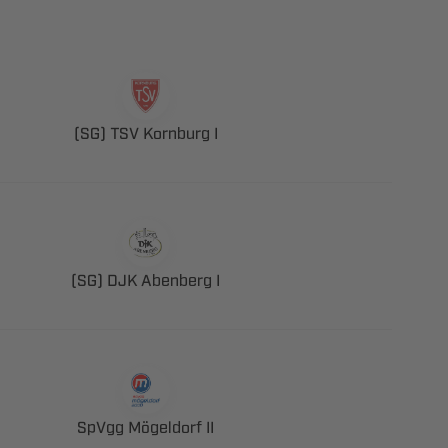
   
   
  