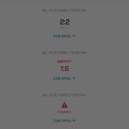
., 
/

Uhr

    
ZUM SPIEL
., 
/

Uhr
ABPFIFF

ZUM SPIEL
., 
/

Uhr

ZUM SPIEL