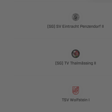
    
   
  