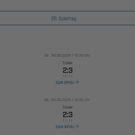
26. Spieltag
., 
/

Uhr
Ticker

    
ZUM SPIEL
., 
/

Uhr
Ticker

    
ZUM SPIEL