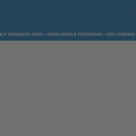
EB & VERBANDSLEBEN
AUSBILDUNG & FÖRDERUNG
DER VERBAND