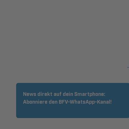
News direkt auf dein Smartphone:
Abonniere den BFV-WhatsApp-Kanal!