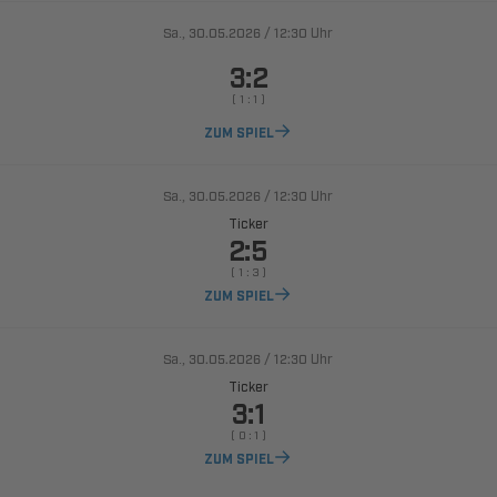
., 
/

Uhr

    
ZUM SPIEL
., 
/

Uhr
Ticker

    
ZUM SPIEL
., 
/

Uhr
Ticker

    
ZUM SPIEL