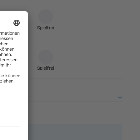
Spielfrei
Spielfrei