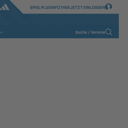
SPIELPLUS
INFOTHEK
JETZT EINLOGGEN
Suche / Vereine