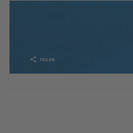
TEILEN