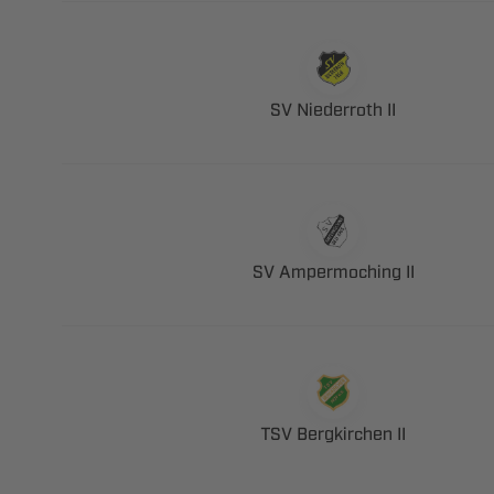
  
  
  