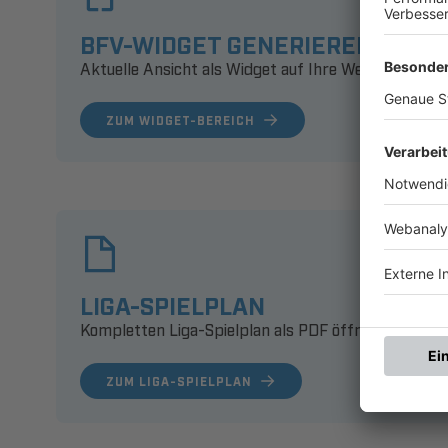
BFV-WIDGET GENERIEREN
Aktuelle Ansicht als Widget auf Ihre Website? Ganz
ZUM WIDGET-BEREICH
LIGA-SPIELPLAN
Kompletten Liga-Spielplan als PDF öffnen.
ZUM LIGA-SPIELPLAN