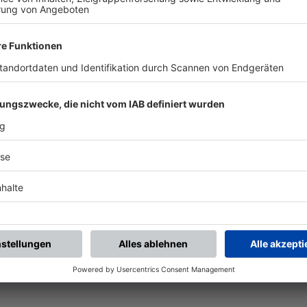
 einfach mit den BFV-Widgets.