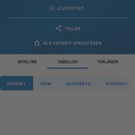
C-Junioren
TEILEN
ALS FAVORIT HINZUFÜGEN
SPIELTAG
TABELLEN
TORJÄGER
GESAMT
HEIM
AUSWÄRTS
HINRUNDE