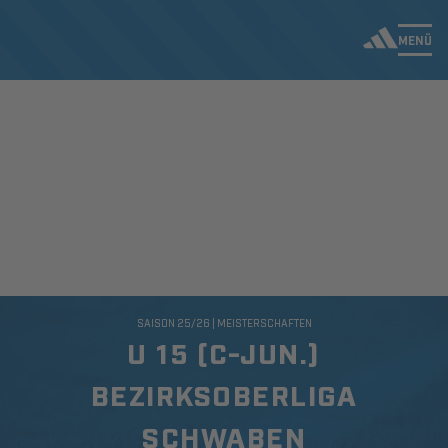
MENÜ
SAISON 25/26 | MEISTERSCHAFTEN
U 15 (C-JUN.)
BEZIRKSOBERLIGA
SCHWABEN