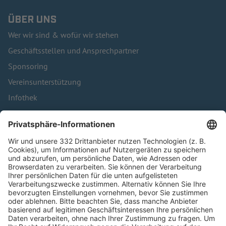
ÜBER UNS
Wer wir sind & wofür wir stehen
Geschäftsstellen und Ansprechpartner
Sponsoring
Vereinsunterstützung
Infothek
Kontakt
HÄUFIG BESUCHTE SEITEN
Pässe und Vereinswechsel
Trainerausbildung
Schulungsangebot Vereinsmitarbeiter
BFV-Geschäftsstellen
Trainerbörse