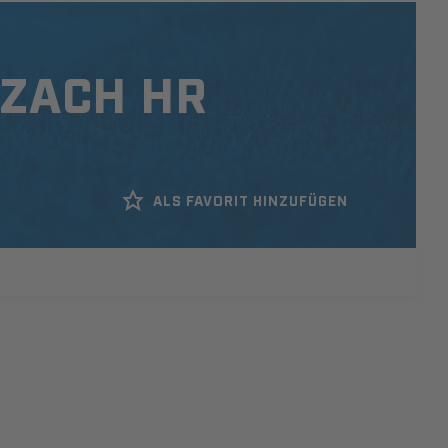
LZACH HR
ALS FAVORIT HINZUFÜGEN