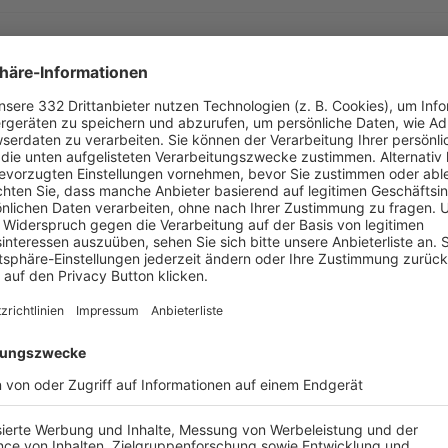
 einfach mit den BFV-Widgets.