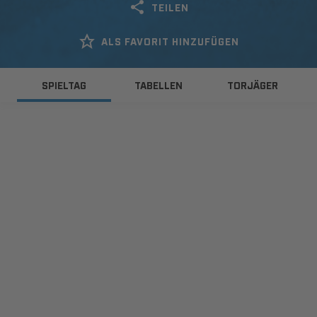
TEILEN
ALS FAVORIT HINZUFÜGEN
SPIELTAG
TABELLEN
TORJÄGER