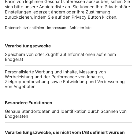
Login SpielPlus
FOLGE DEM BFV
TOP-VEREINE
TOP-PARTNER