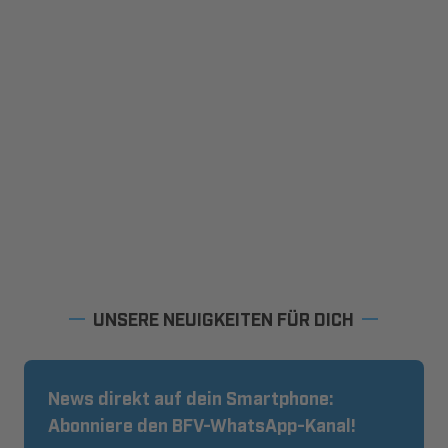
UNSERE NEUIGKEITEN FÜR DICH
News direkt auf dein Smartphone:
Abonniere den BFV-WhatsApp-Kanal!