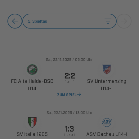
9. Spieltag
., 
/

Uhr

  ​
 
    

​
ZUM SPIEL
., 
/

Uhr

  
  ​
    