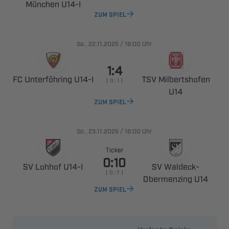
 ​
ZUM SPIEL
., 
/

Uhr

  ​
 
    

ZUM SPIEL
., 
/

Uhr
Ticker

  ​
 ​
    
 
ZUM SPIEL