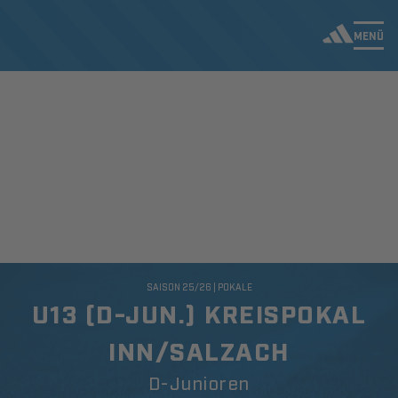
MENÜ
SAISON 25/26 | POKALE
U13 (D-JUN.) KREISPOKAL
INN/SALZACH
D-Junioren