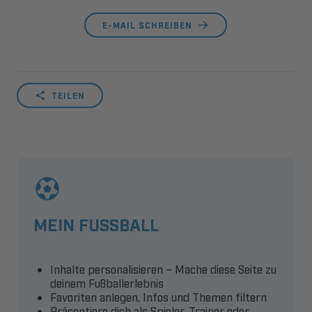
E-MAIL SCHREIBEN
TEILEN
MEIN FUSSBALL
Inhalte personalisieren – Mache diese Seite zu
deinem Fußballerlebnis
Favoriten anlegen, Infos und Themen filtern
Präsentiere dich als Spieler, Trainer oder