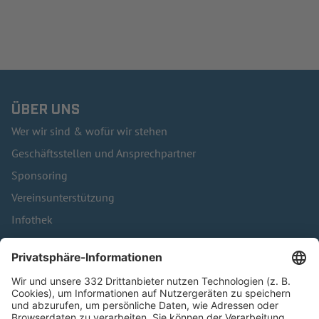
ÜBER UNS
Wer wir sind & wofür wir stehen
Geschäftsstellen und Ansprechpartner
Sponsoring
Vereinsunterstützung
Infothek
Kontakt
HÄUFIG BESUCHTE SEITEN
Pässe und Vereinswechsel