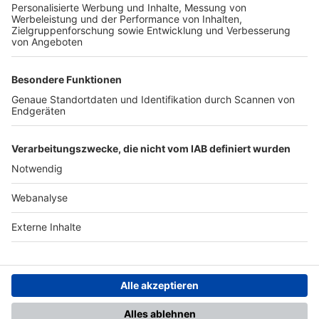
TOP-PARTNER
SFV
DFB
UEFA
FIFA
Nutzungsbedingungen
Datenschutz
Impressum
Ihr Gerät wird möglicherweise
nicht vollständig unterstützt.