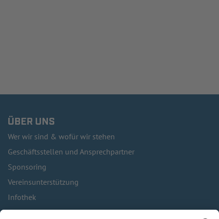
ÜBER UNS
Wer wir sind & wofür wir stehen
Geschäftsstellen und Ansprechpartner
Sponsoring
Vereinsunterstützung
Infothek
Kontakt