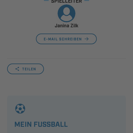
SPIELLEITER
Janina Zilk
E-MAIL SCHREIBEN
TEILEN
MEIN FUSSBALL