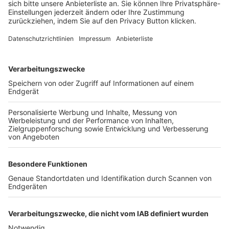
FOLGE DEM BFV
TOP-VEREINE
TOP-PARTNER