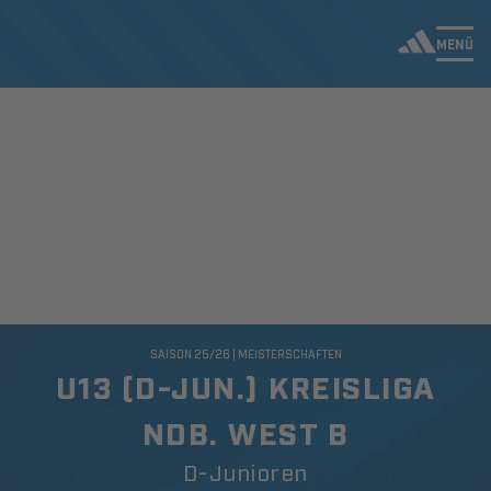
MENÜ
SAISON 25/26 | MEISTERSCHAFTEN
U13 (D-JUN.) KREISLIGA
NDB. WEST B
D-Junioren