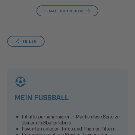
E-MAIL SCHREIBEN
TEILEN
MEIN FUSSBALL
Inhalte personalisieren – Mache diese Seite zu
deinem Fußballerlebnis
Favoriten anlegen, Infos und Themen filtern
Präsentiere dich als Spieler, Trainer oder