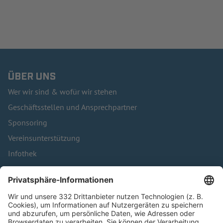
ÜBER UNS
Wer wir sind & wofür wir stehen
Geschäftsstellen und Ansprechpartner
Sponsoring
Vereinsunterstützung
Infothek
Kontakt
HÄUFIG BESUCHTE SEITEN
Pässe und Vereinswechsel