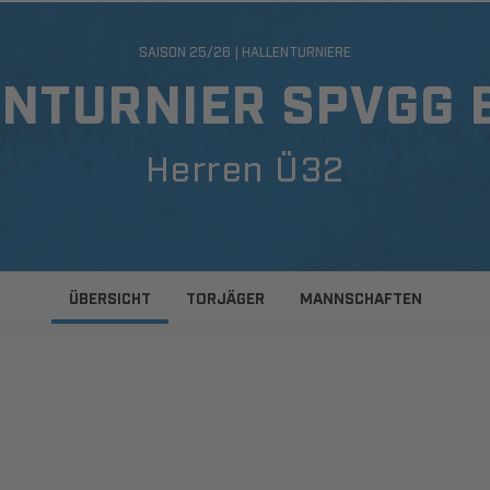
SAISON 25/26 | HALLENTURNIERE
NTURNIER SPVGG
Herren Ü32
ÜBERSICHT
TORJÄGER
MANNSCHAFTEN