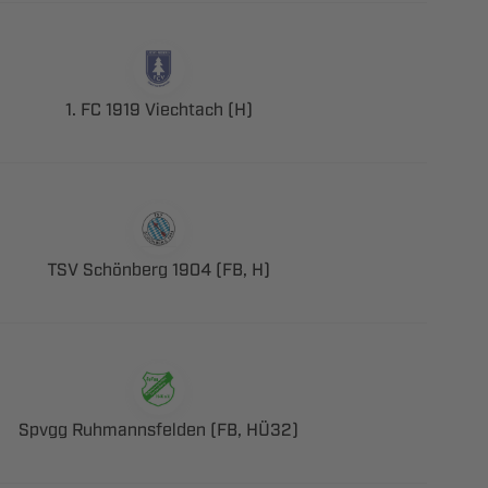
    
    
   