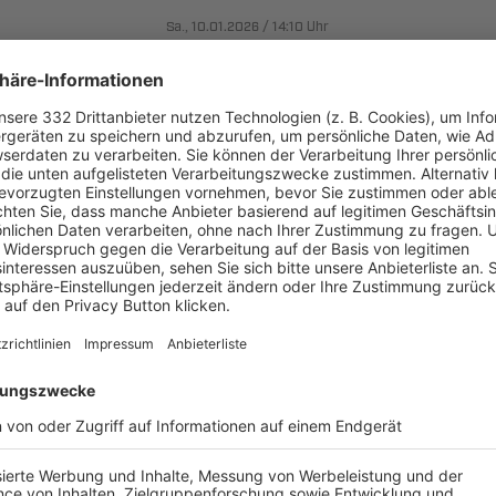
., 
/

Uhr
Ticker

ZUM SPIEL
., 
/

Uhr
Ticker

ZUM SPIEL
., 
/

Uhr
Ticker

ZUM SPIEL