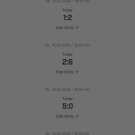
., 
/

Uhr
Ticker

ZUM SPIEL
., 
/

Uhr
Ticker

ZUM SPIEL
., 
/

Uhr
Ticker

ZUM SPIEL
., 
/

Uhr