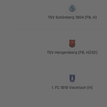
    
   
    