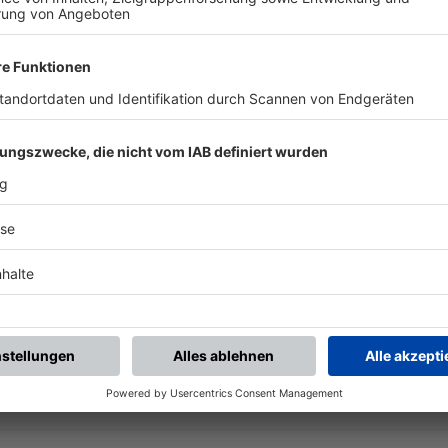
., 
/

Uhr
Ticker

ZUM SPIEL
., 
/

Uhr
Ticker

ZUM SPIEL
., 
/

Uhr
Ticker

ZUM SPIEL