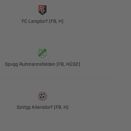
   
   
   