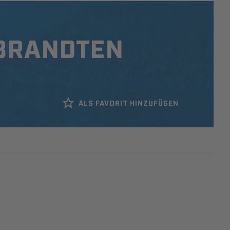
 BRANDTEN
ALS FAVORIT HINZUFÜGEN