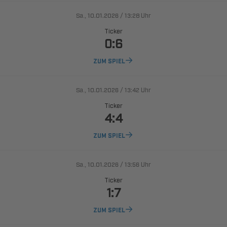
., 
/

Uhr
Ticker

ZUM SPIEL
., 
/

Uhr
Ticker

ZUM SPIEL
., 
/

Uhr
Ticker

ZUM SPIEL