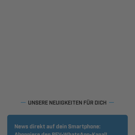
UNSERE NEUIGKEITEN FÜR DICH
News direkt auf dein Smartphone:
Abonniere den BFV-WhatsApp-Kanal!