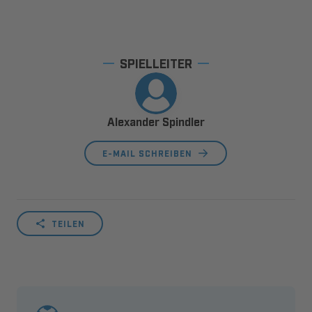
SPIELLEITER
Alexander Spindler
E-MAIL SCHREIBEN
TEILEN