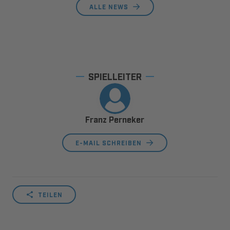
ALLE NEWS
SPIELLEITER
Franz Perneker
E-MAIL SCHREIBEN
TEILEN