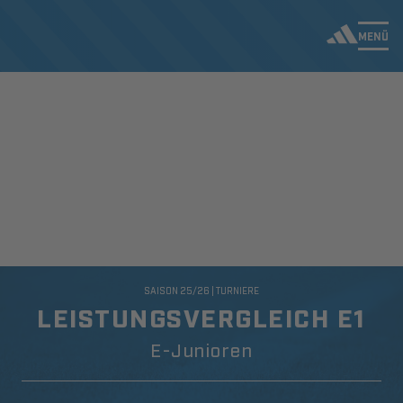
MENÜ
SAISON 25/26 | TURNIERE
LEISTUNGSVERGLEICH E1
E-Junioren