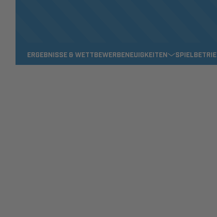
ERGEBNISSE & WETTBEWERBE
NEUIGKEITEN
SPIELBETRI