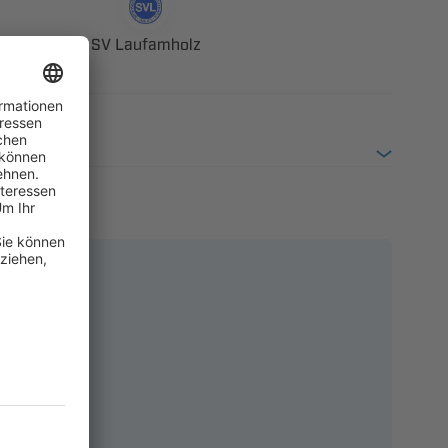
 