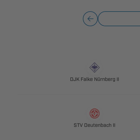
   
  