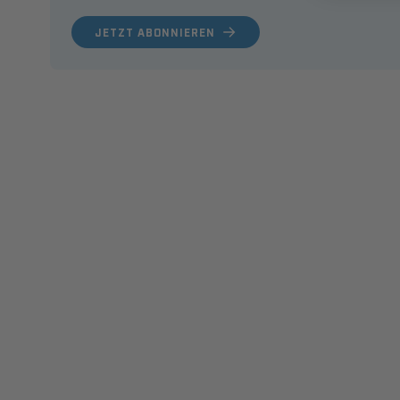
JETZT ABONNIEREN