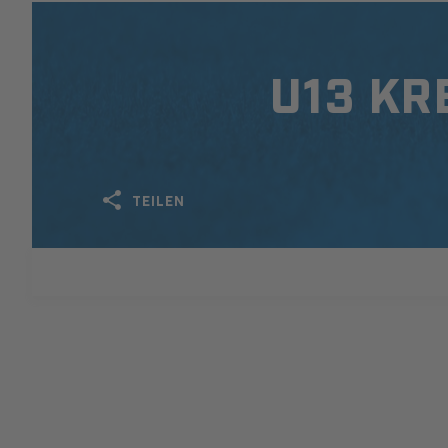
U13 KR
TEILEN