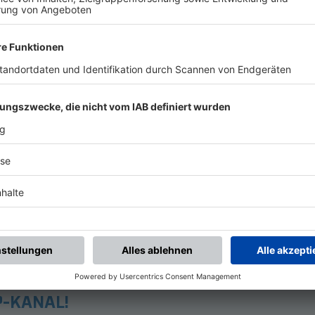
-KANAL!