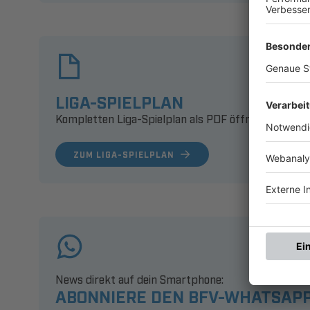
LIGA-SPIELPLAN
Kompletten Liga-Spielplan als PDF öffnen.
ZUM LIGA-SPIELPLAN
News direkt auf dein Smartphone:
ABONNIERE DEN BFV-WHATSAPP