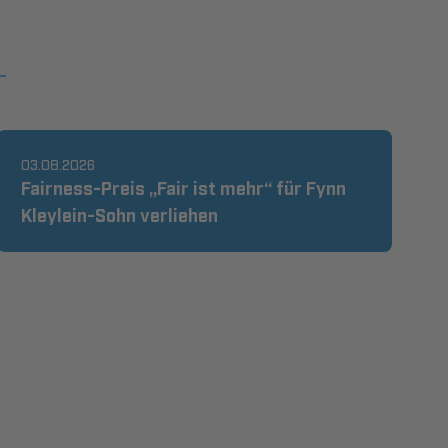
03.08.2026
Fairness-Preis „Fair ist mehr“ für Fynn
Kleylein-Sohn verliehen