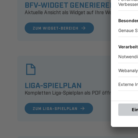
BFV-WIDGET GENERIEREN
Aktuelle Ansicht als Widget auf Ihre Website? Ganz
ZUM WIDGET-BEREICH
LIGA-SPIELPLAN
Kompletten Liga-Spielplan als PDF öffnen.
ZUM LIGA-SPIELPLAN