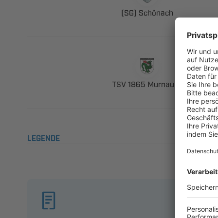
 
   
LEGENDE