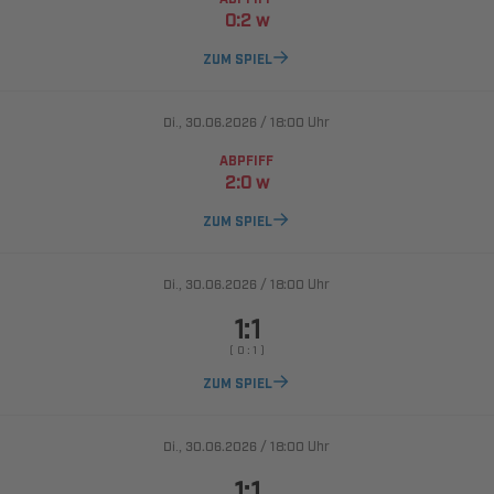
 
ZUM SPIEL
., 
/

Uhr
ABPFIFF
 
ZUM SPIEL
., 
/

Uhr

    
ZUM SPIEL
., 
/

Uhr
