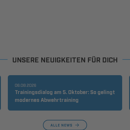
UNSERE NEUIGKEITEN FÜR DICH
06.08.2026
Trainingsdialog am 5. Oktober: So gelingt
modernes Abwehrtraining
ALLE NEWS