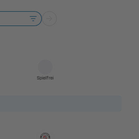
Spielfrei