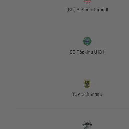
 ​​ 
   
 