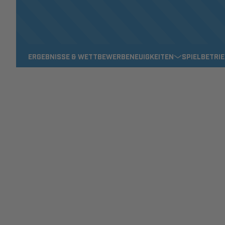
ERGEBNISSE & WETTBEWERBE
NEUIGKEITEN
SPIELBETRI