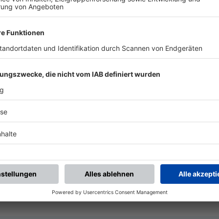
 einfach mit den BFV-Widgets.