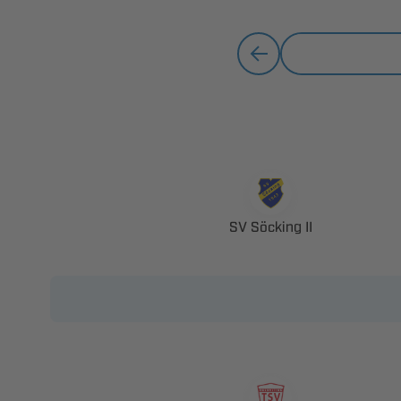
  