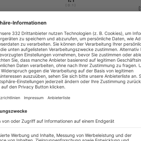
    

ZUM SPIEL
., 
/

Uhr
ABPFIFF
 
ZUM SPIEL