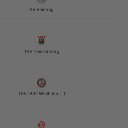
 
 
    