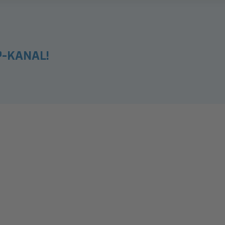
-KANAL!