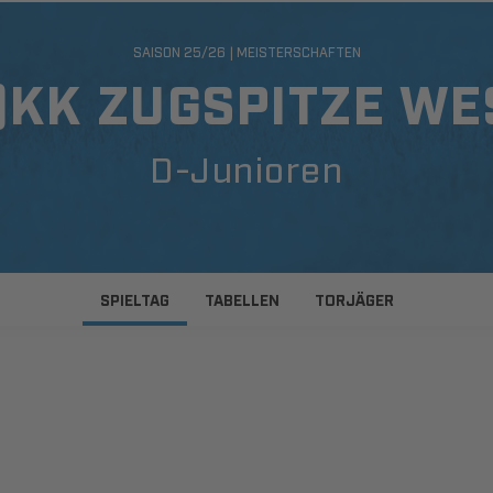
SAISON 25/26 | MEISTERSCHAFTEN
.)KK ZUGSPITZE WE
D-Junioren
SPIELTAG
TABELLEN
TORJÄGER