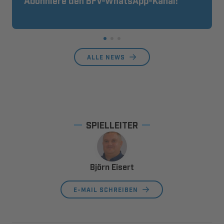
Abonniere den BFV-WhatsApp-Kanal!
ALLE NEWS
SPIELLEITER
Björn Eisert
E-MAIL SCHREIBEN