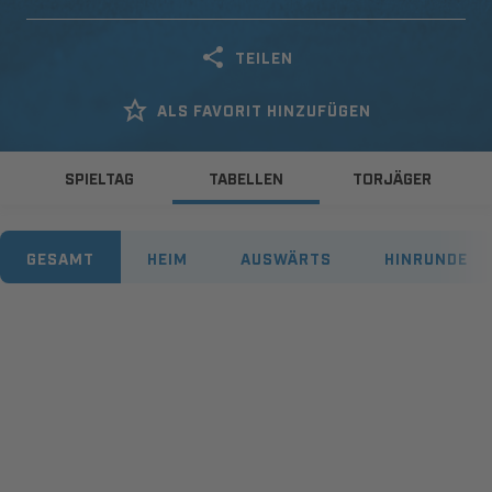
TEILEN
ALS FAVORIT HINZUFÜGEN
SPIELTAG
TABELLEN
TORJÄGER
GESAMT
HEIM
AUSWÄRTS
HINRUNDE