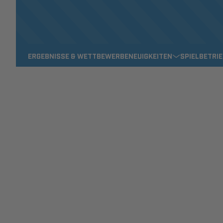
ERGEBNISSE & WETTBEWERBE
NEUIGKEITEN
SPIELBETRI