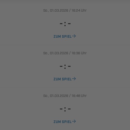
., 
/

Uhr
  
ZUM SPIEL
., 
/

Uhr
  
ZUM SPIEL
., 
/

Uhr
  
ZUM SPIEL