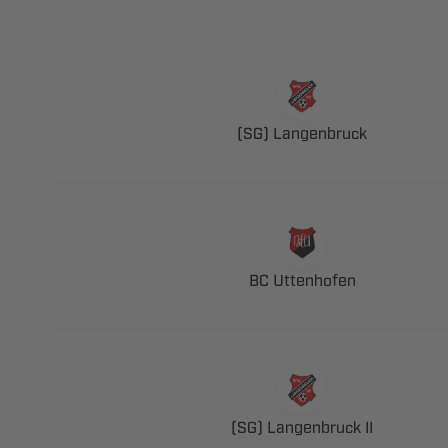
 
 
  