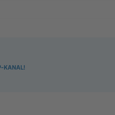
-KANAL!