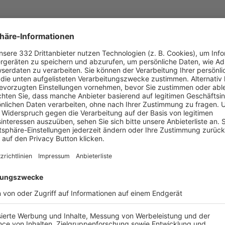
., 
/

Uhr
  
ZUM SPIEL
., 
/

Uhr
  
ZUM SPIEL
., 
/

Uhr
  
ZUM SPIEL