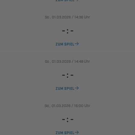
., 
/

Uhr
  
ZUM SPIEL
., 
/

Uhr
  
ZUM SPIEL
., 
/

Uhr
  
ZUM SPIEL