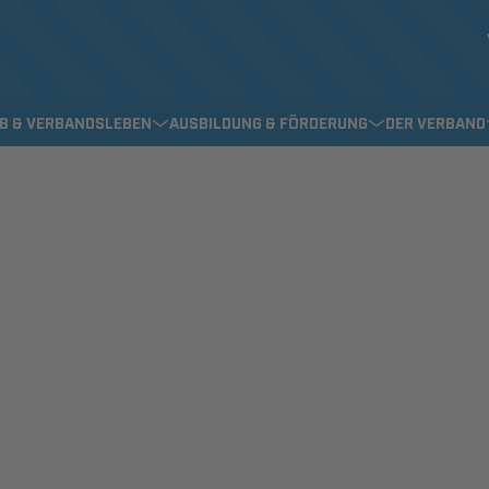
EB & VERBANDSLEBEN
AUSBILDUNG & FÖRDERUNG
DER VERBAND