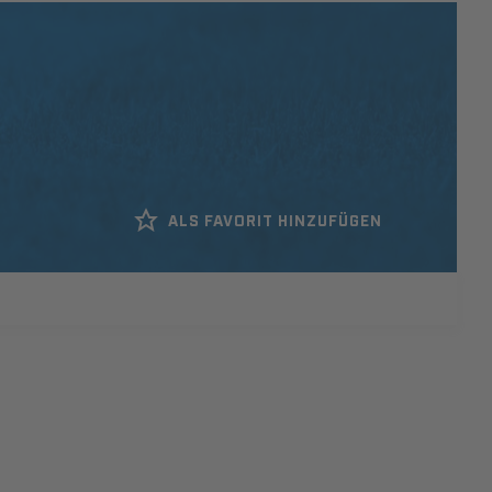
ALS FAVORIT HINZUFÜGEN