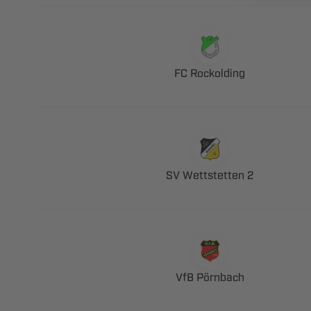
 
  
 