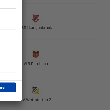
 
 
  