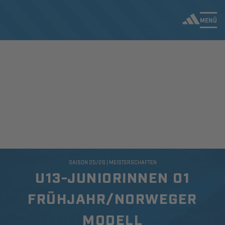
MENÜ
SAISON 25/26 | MEISTERSCHAFTEN
U13-JUNIORINNEN 01
FRÜHJAHR/NORWEGER
MODELL