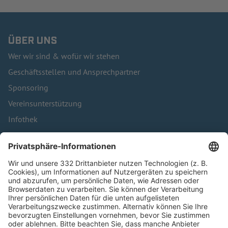
ÜBER UNS
Wer wir sind & wofür wir stehen
Geschäftsstellen und Ansprechpartner
Sponsoring
Vereinsunterstützung
Infothek
Kontakt
HÄUFIG BESUCHTE SEITEN
Pässe und Vereinswechsel
Trainerausbildung
Schulungsangebot Vereinsmitarbeiter