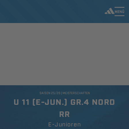
MENÜ
SAISON 25/26 | MEISTERSCHAFTEN
U 11 (E-JUN.) GR.4 NORD
RR
E-Junioren