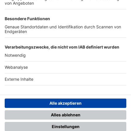
TOP-PARTNER
SFV
DFB
UEFA
FIFA
Nutzungsbedingungen
Datenschutz
Impressum
Ihr Gerät wird möglicherweise
nicht vollständig unterstützt.
Für die beste Nutzung empfehlen
wir ein kompatibles Gerät oder
einen aktuellen Browser.