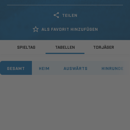
TEILEN
ALS FAVORIT HINZUFÜGEN
SPIELTAG
TABELLEN
TORJÄGER
GESAMT
HEIM
AUSWÄRTS
HINRUNDE