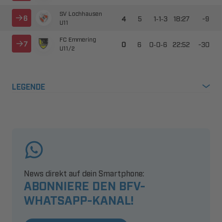
 



--

​

 



--

​
​
LEGENDE
News direkt auf dein Smartphone:
ABONNIERE DEN BFV-
WHATSAPP-KANAL!