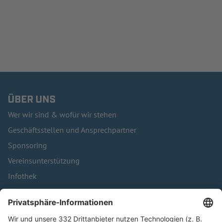
ÜBER UNS
Wer wir sind & wofür wir stehen
Geschäftsstellen und Ansprechpartner
Sponsoring
Vereinsunterstützung
Infothek
Kontakt
HÄUFIG BESUCHTE SEITEN