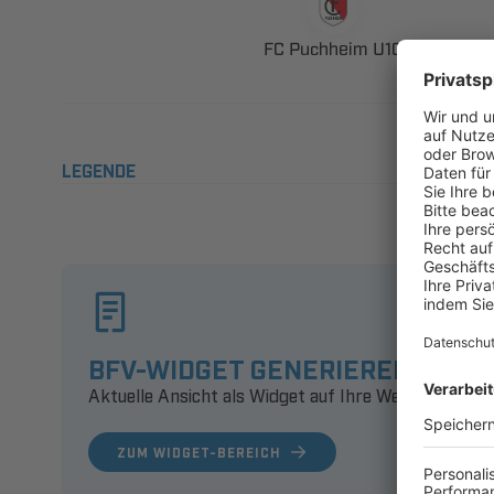
  
LEGENDE
BFV-WIDGET GENERIEREN
Aktuelle Ansicht als Widget auf Ihre Website? Ganz
ZUM WIDGET-BEREICH