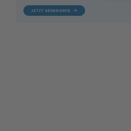
JETZT ABONNIEREN