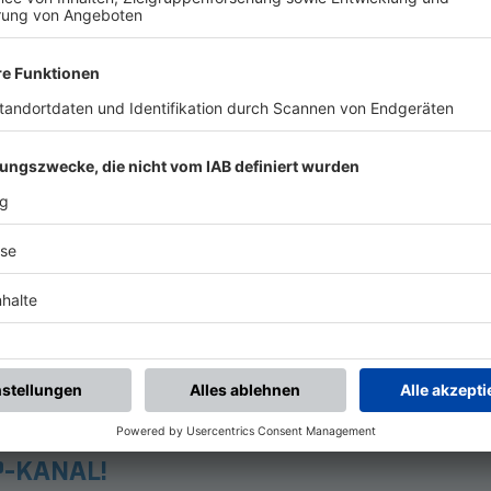
-KANAL!