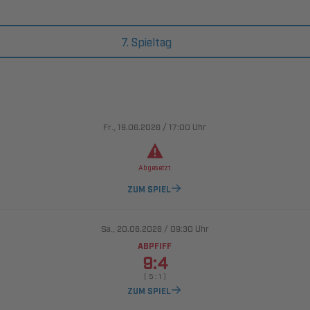
7. Spieltag
., 
/

Uhr

ZUM SPIEL
., 
/

Uhr
ABPFIFF

    
ZUM SPIEL