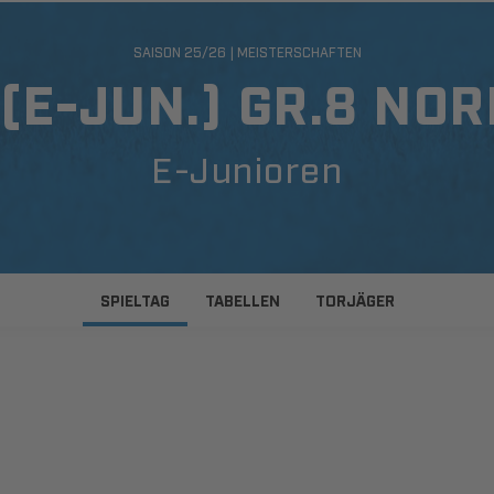
SAISON 25/26 | MEISTERSCHAFTEN
 (E-JUN.) GR.8 NO
E-Junioren
SPIELTAG
TABELLEN
TORJÄGER