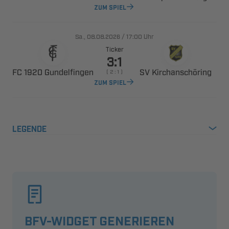
ZUM SPIEL
., 
/

Uhr
Ticker

  
 
    
ZUM SPIEL
LEGENDE
BFV-WIDGET GENERIEREN