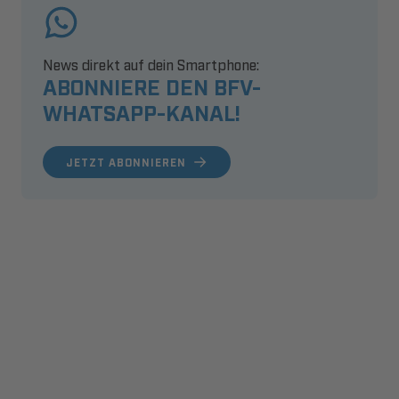
News direkt auf dein Smartphone:
ABONNIERE DEN BFV-
WHATSAPP-KANAL!
JETZT ABONNIEREN