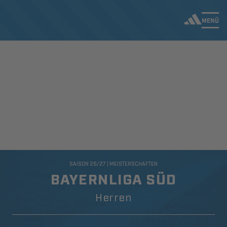
MENÜ
SAISON 26/27 | MEISTERSCHAFTEN
BAYERNLIGA SÜD
Herren