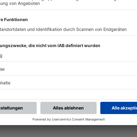
SPIELLEITER
Frank Rheingruber
E-MAIL SCHREIBEN