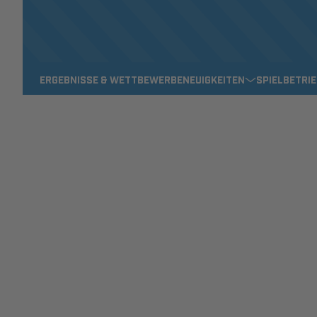
ERGEBNISSE & WETTBEWERBE
NEUIGKEITEN
SPIELBETRI