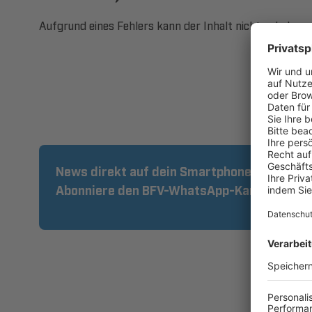
Aufgrund eines Fehlers kann der Inhalt nicht geladen w
News direkt auf dein Smartphone:
Abonniere den BFV-WhatsApp-Kanal!