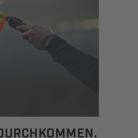
N DURCHKOMMEN.