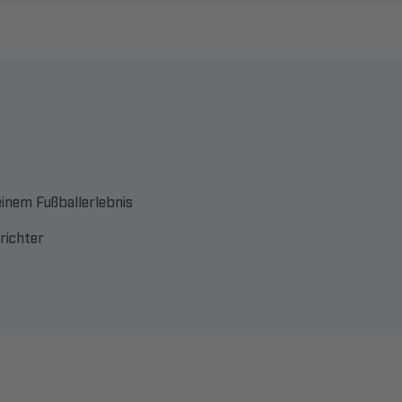
einem Fußballerlebnis
srichter