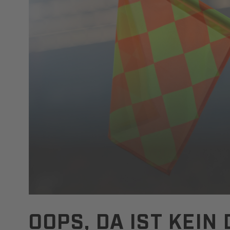
OOPS, DA IST KEI